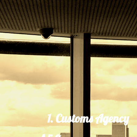
1. Customs Agency
s.r.o.