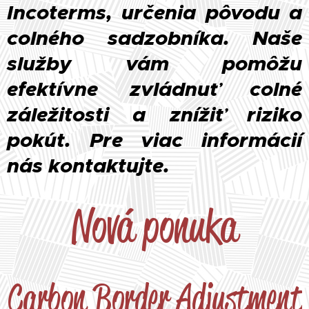
Incoterms, určenia pôvodu a
colného sadzobníka. Naše
služby vám pomôžu
efektívne zvládnuť colné
záležitosti a znížiť riziko
pokút. Pre viac informácií
nás kontaktujte.
Nová ponuka
Carbon Border Adjustment