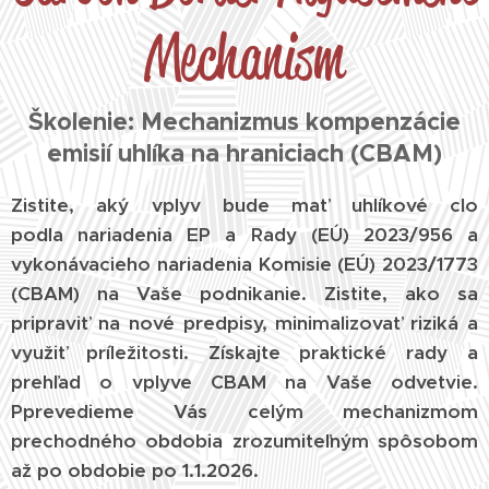
Mechanism
Školenie: Mechanizmus kompenzácie
emisií uhlíka na hraniciach (CBAM)
Zistite, aký vplyv bude mať uhlíkové clo
podla nariadenia EP a Rady (EÚ) 2023/956 a
vykonávacieho nariadenia Komisie (EÚ) 2023/1773
(CBAM) na Vaše podnikanie. Zistite, ako sa
pripraviť na nové predpisy, minimalizovať riziká a
využiť príležitosti. Získajte praktické rady a
prehľad o vplyve CBAM na Vaše odvetvie.
Pprevedieme Vás celým mechanizmom
prechodného obdobia zrozumiteľným spôsobom
až po obdobie po 1.1.2026.