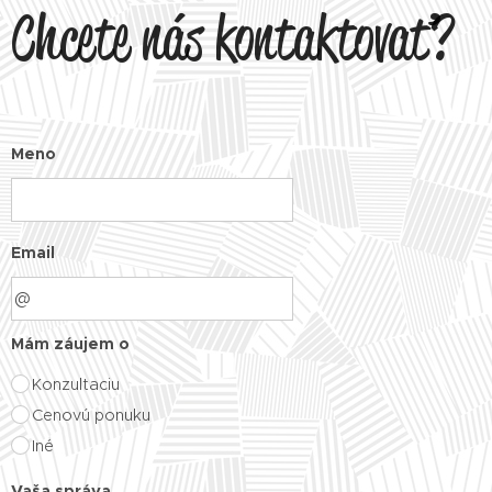
Chcete nás kontaktovať?
Meno
Email
Mám záujem o
Konzultaciu
Cenovú ponuku
Iné
Vaša správa