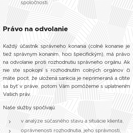
spoločnosti.
Právo na odvolanie
Každý účastník správneho konania (colné konanie je
tiež správnym konaním, hoci špecifickým), má právo
na odvolanie proti rozhodnutiu správneho orgánu. Ak
nie ste spokojní s rozhodnutím colných orgánov či
máte pocit, že uložená sankcia je neprimeraná a cítite
sa byť v práve, potom Vám pomôžeme s uplatnením
Vašich práv.
Naše služby spočívajú:
v analýze súčasného stavu a situácie klienta,
oprávnenosti rozhodnutia, jeho správnosti,