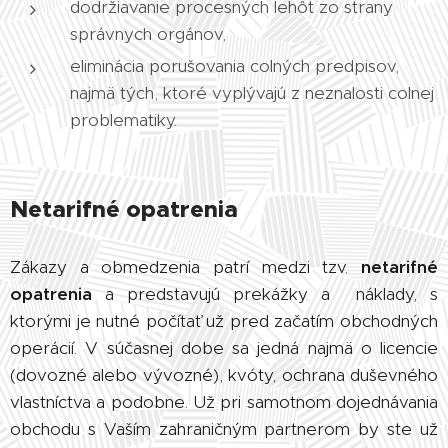
dodržiavanie procesných lehôt zo strany
správnych orgánov,
eliminácia porušovania colných predpisov,
najmä tých, ktoré vyplývajú z neznalosti colnej
problematiky.
Netarifné opatrenia
Zákazy a obmedzenia patrí medzi tzv.
netarifné
opatrenia
a predstavujú prekážky a náklady, s
ktorými je nutné počítať už pred začatím obchodných
operácií. V súčasnej dobe sa jedná najmä o licencie
(dovozné alebo vývozné), kvóty, ochrana duševného
vlastníctva a podobne. Už pri samotnom dojednávania
obchodu s Vaším zahraničným partnerom by ste už