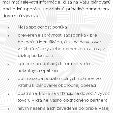
mali mať relevatní informácie, či sa na Vašu plánovanú
obchodnú operáciu nevzťahujú prípadné obmedzenia
dovozu či vývozu.
Naša spoločnosť ponúka:
preverenie správnosti sadzobníka - pre
bezpečnú identifikáciu, či sa na daný tovar
vzťahujú zákazy alebo obmedzenia a to aj v
blízkej budúcnosti,
splnenie predpísaných formalít v rámci
netarifných opatrení,
optimalizácia použitie colných režimov vo
vzťahu k plánovanej obchodnej operácii,
opatrenia, ktoré sa vzťahujú na dovoz / vývoz
tovaru v krajine Vášho obchodného partnera,
návrh riešenia a ich zavedenie do praxe Vašej