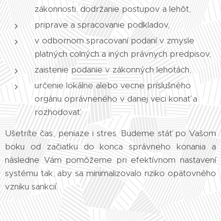
zákonnosti, dodržanie postupov a lehôt,
priprave a spracovanie podkladov,
v odbornom spracovaní podaní v zmysle
platných colných a iných právnych predpisov,
zaistenie podanie v zákonných lehotách,
určenie lokálne alebo vecne príslušného
orgánu oprávneného v danej veci konať a
rozhodovať.
Ušetríte čas, peniaze i stres. Budeme stáť po Vašom
boku od začiatku do konca správneho konania a
následne Vám pomôžeme pri efektívnom nastavení
systému tak, aby sa minimalizovalo riziko opätovného
vzniku sankcií.