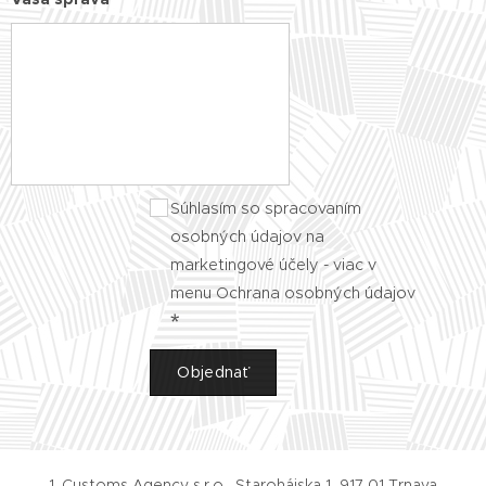
Súhlasím so spracovaním
osobných údajov na
marketingové účely - viac v
menu Ochrana osobných údajov
Objednať
1. Customs Agency s.r.o., Starohájska 1, 917 01 Trnava